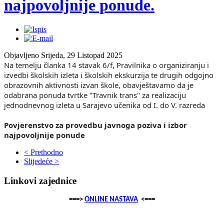
najpovoljnije ponude.
Objavljeno Srijeda, 29 Listopad 2025
Na temelju članka 14 stavak 6/f, Pravilnika o organiziranju i
izvedbi školskih izleta i školskih ekskurzija te drugih odgojno
obrazovnih aktivnosti izvan škole, obavještavamo da je
odabrana ponuda tvrtke "Travnik trans" za realizaciju
jednodnevnog izleta u Sarajevo učenika od I. do V. razreda
Povjerenstvo za provedbu javnoga poziva i izbor
najpovoljnije ponude
< Prethodno
Slijedeće >
Linkovi zajednice
===>
ONLINE NASTAVA
<===