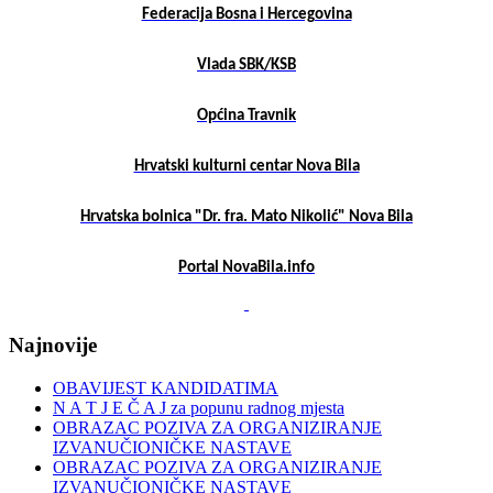
Federacija Bosna i Hercegovina
Vlada SBK/KSB
Općina Travnik
Hrvatski kulturni centar Nova Bila
Hrvatska bolnica "Dr. fra. Mato Nikolić" Nova Bila
Portal NovaBila.info
Najnovije
OBAVIJEST KANDIDATIMA
N A T J E Č A J za popunu radnog mjesta
OBRAZAC POZIVA ZA ORGANIZIRANJE
IZVANUČIONIČKE NASTAVE
OBRAZAC POZIVA ZA ORGANIZIRANJE
IZVANUČIONIČKE NASTAVE