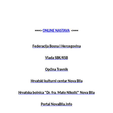
===>
ONLINE NASTAVA
<===
Federacija Bosna i Hercegovina
Vlada SBK/KSB
Općina Travnik
Hrvatski kulturni centar Nova Bila
Hrvatska bolnica "Dr. fra. Mato Nikolić" Nova Bila
Portal NovaBila.info