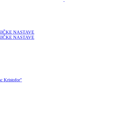
NIČKE NASTAVE
NIČKE NASTAVE
ac Kristofor"