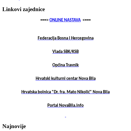
Linkovi zajednice
===>
ONLINE NASTAVA
<===
Federacija Bosna i Hercegovina
Vlada SBK/KSB
Općina Travnik
Hrvatski kulturni centar Nova Bila
Hrvatska bolnica "Dr. fra. Mato Nikolić" Nova Bila
Portal NovaBila.info
Najnovije