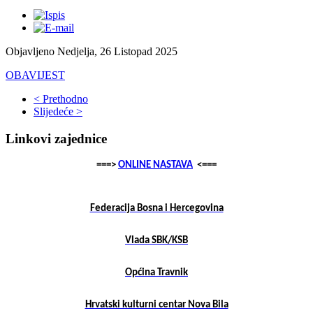
Objavljeno Nedjelja, 26 Listopad 2025
OBAVIJEST
< Prethodno
Slijedeće >
Linkovi zajednice
===>
ONLINE NASTAVA
<===
Federacija Bosna i Hercegovina
Vlada SBK/KSB
Općina Travnik
Hrvatski kulturni centar Nova Bila