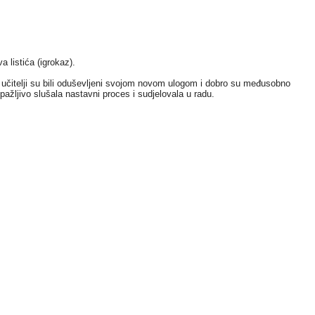
a listića (igrokaz).
adi učitelji su bili oduševljeni svojom novom ulogom i dobro su međusobno
pažljivo slušala nastavni proces i sudjelovala u radu.