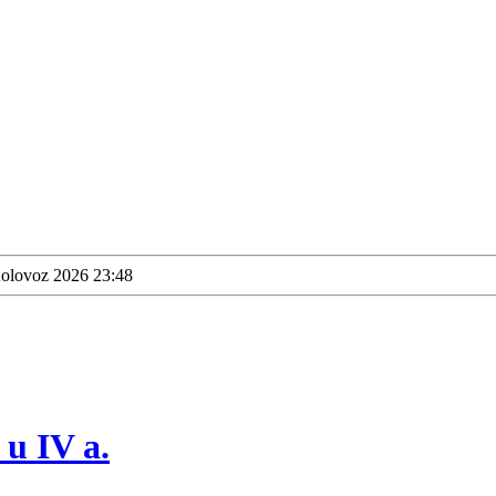
Kolovoz 2026 23:48
 u IV a.