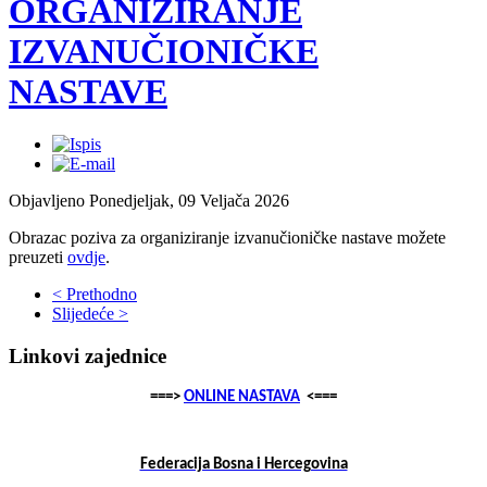
ORGANIZIRANJE
IZVANUČIONIČKE
NASTAVE
Objavljeno Ponedjeljak, 09 Veljača 2026
Obrazac poziva za organiziranje izvanučioničke nastave možete
preuzeti
ovdje
.
< Prethodno
Slijedeće >
Linkovi zajednice
===>
ONLINE NASTAVA
<===
Federacija Bosna i Hercegovina