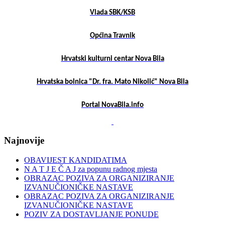
Vlada SBK/KSB
Općina Travnik
Hrvatski kulturni centar Nova Bila
Hrvatska bolnica "Dr. fra. Mato Nikolić" Nova Bila
Portal NovaBila.info
Najnovije
OBAVIJEST KANDIDATIMA
N A T J E Č A J za popunu radnog mjesta
OBRAZAC POZIVA ZA ORGANIZIRANJE
IZVANUČIONIČKE NASTAVE
OBRAZAC POZIVA ZA ORGANIZIRANJE
IZVANUČIONIČKE NASTAVE
POZIV ZA DOSTAVLJANJE PONUDE