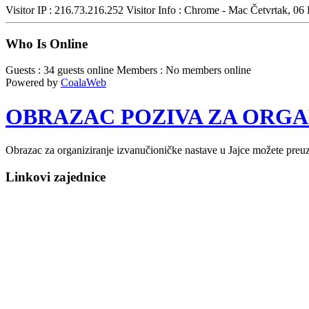
Visitor IP : 216.73.216.252
Visitor Info : Chrome - Mac
Četvrtak, 06
Who Is Online
Guests : 34 guests online
Members : No members online
Powered by
CoalaWeb
OBRAZAC POZIVA ZA ORGA
Obrazac za organiziranje izvanučioničke nastave u Jajce možete preu
Linkovi zajednice