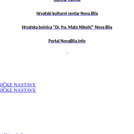
Općina Travnik
Hrvatski kulturni centar Nova Bila
Hrvatska bolnica "Dr. fra. Mato Nikolić" Nova Bila
Portal NovaBila.info
NIČKE NASTAVE
NIČKE NASTAVE