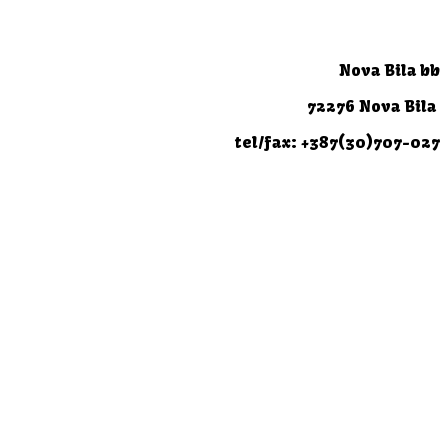
Nova Bila bb
72276 Nova Bila
tel/fax: +387(30)707-027