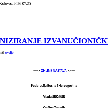
 Kolovoz 2026 07:25
NIZIRANJE IZVANUČIONIČK
zeti
ovdje
.
===>
ONLINE NASTAVA
<===
Federacija Bosna i Hercegovina
Vlada SBK/KSB