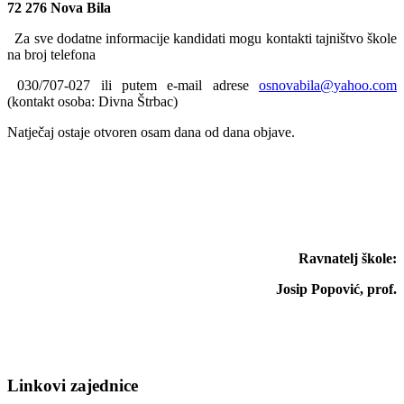
72 276 Nova Bila
Za sve dodatne informacije kandidati mogu kontakti tajništvo škole
na broj telefona
030/707-027 ili putem e-mail adrese
osnovabila@yahoo.com
(kontakt osoba: Divna Štrbac)
Natječaj ostaje otvoren osam dana od dana objave.
Ravnatelj škole:
Josip Popović, prof.
Linkovi zajednice