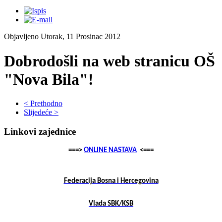
Objavljeno Utorak, 11 Prosinac 2012
Dobrodošli na web stranicu OŠ
"Nova Bila"!
< Prethodno
Slijedeće >
Linkovi zajednice
===>
ONLINE NASTAVA
<===
Federacija Bosna i Hercegovina
Vlada SBK/KSB