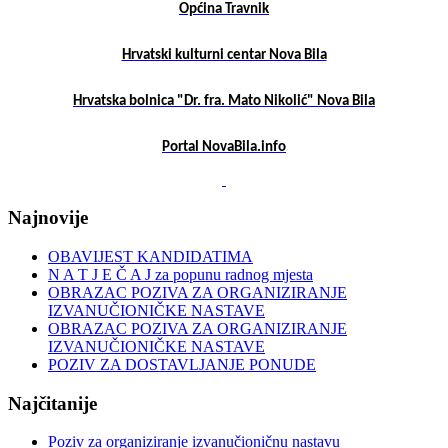
Općina Travnik
Hrvatski kulturni centar Nova Bila
Hrvatska bolnica "Dr. fra. Mato Nikolić" Nova Bila
Portal NovaBila.info
Najnovije
OBAVIJEST KANDIDATIMA
N A T J E Č A J za popunu radnog mjesta
OBRAZAC POZIVA ZA ORGANIZIRANJE
IZVANUČIONIČKE NASTAVE
OBRAZAC POZIVA ZA ORGANIZIRANJE
IZVANUČIONIČKE NASTAVE
POZIV ZA DOSTAVLJANJE PONUDE
Najčitanije
Poziv za organiziranje izvanučioničnu nastavu