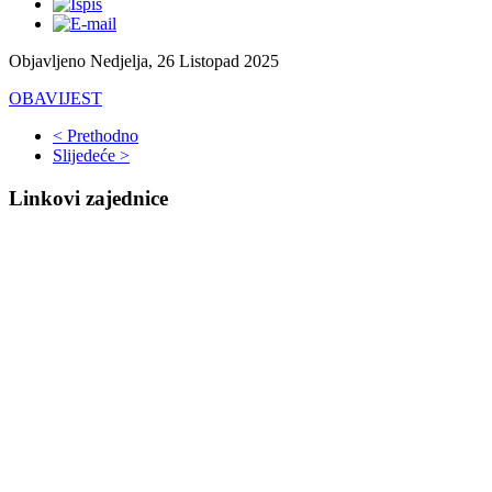
Objavljeno Nedjelja, 26 Listopad 2025
OBAVIJEST
< Prethodno
Slijedeće >
Linkovi zajednice