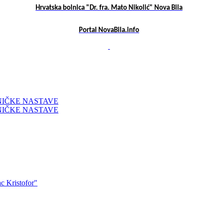
Hrvatska bolnica "Dr. fra. Mato Nikolić" Nova Bila
Portal NovaBila.info
NIČKE NASTAVE
NIČKE NASTAVE
ac Kristofor"