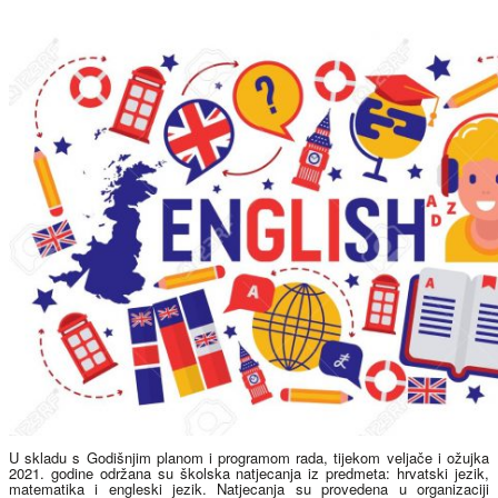
U skladu s Godišnjim planom i programom rada, tijekom veljače i ožujka
2021. godine održana su školska natjecanja iz predmeta: hrvatski jezik,
matematika i engleski jezik. Natjecanja su provedena u organizaciji