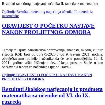
Rezultati razrednog natjecanja učenika II. razreda iz matematike:
Opširnije:Rezultati razrednog natjecanja učenika II. razreda iz
matematike
OBAVIJEST O POČETKU NASTAVE
NAKON PROLJETNOG ODMORA
Temeljem Upute Ministarstva obrazovanja, znanosti, mladih, kulture
i športa KSB broj 03-38-975/2020-3 od 9. travnja 2021. godine,
obavještavamo roditelje i učenike da će se u ponedjeljak, 12. 4.
2021. godine vršiti čišćenje i dezinfekcija prostora škole nakon
održavanja izbora za načelnika Općine Travnik.
Opširnije:OBAVIJEST O POČETKU NASTAVE NAKON
PROLJETNOG ODMORA
Rezultati školskog natjecanja iz predmeta
matematika za učenike od VI. do IX.
razreda