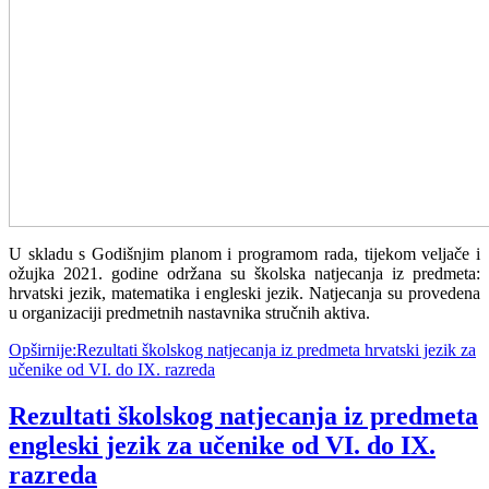
U skladu s Godišnjim planom i programom rada, tijekom veljače i
ožujka 2021. godine održana su školska natjecanja iz predmeta:
hrvatski jezik, matematika i engleski jezik. Natjecanja su provedena
u organizaciji predmetnih nastavnika stručnih aktiva.
Opširnije:Rezultati školskog natjecanja iz predmeta hrvatski jezik za
učenike od VI. do IX. razreda
Rezultati školskog natjecanja iz predmeta
engleski jezik za učenike od VI. do IX.
razreda