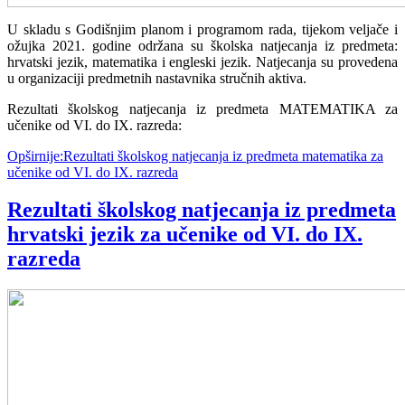
U skladu s Godišnjim planom i programom rada, tijekom veljače i
ožujka 2021. godine održana su školska natjecanja iz predmeta:
hrvatski jezik, matematika i engleski jezik. Natjecanja su provedena
u organizaciji predmetnih nastavnika stručnih aktiva.
Rezultati školskog natjecanja iz predmeta MATEMATIKA za
učenike od VI. do IX. razreda:
Opširnije:Rezultati školskog natjecanja iz predmeta matematika za
učenike od VI. do IX. razreda
Rezultati školskog natjecanja iz predmeta
hrvatski jezik za učenike od VI. do IX.
razreda