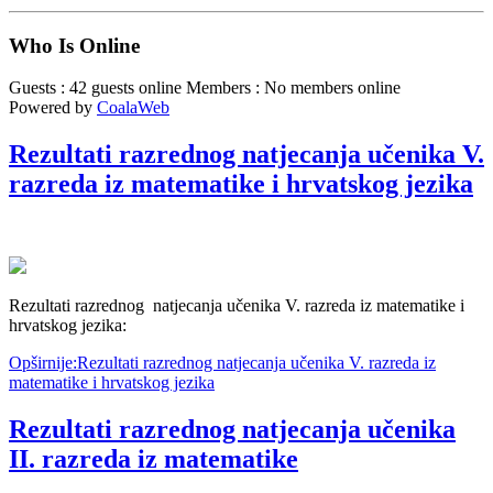
Who Is Online
Guests : 42 guests online
Members : No members online
Powered by
CoalaWeb
Rezultati razrednog natjecanja učenika V.
razreda iz matematike i hrvatskog jezika
Rezultati razrednog natjecanja učenika V. razreda iz matematike i
hrvatskog jezika:
Opširnije:Rezultati razrednog natjecanja učenika V. razreda iz
matematike i hrvatskog jezika
Rezultati razrednog natjecanja učenika
II. razreda iz matematike