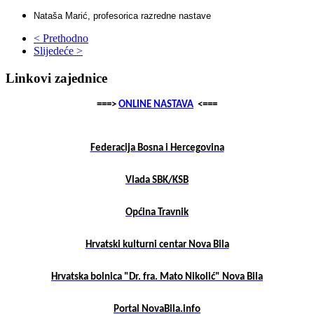
Nataša Marić, profesorica razredne nastave
< Prethodno
Slijedeće >
Linkovi zajednice
===>
ONLINE NASTAVA
<===
Federacija Bosna i Hercegovina
Vlada SBK/KSB
Općina Travnik
Hrvatski kulturni centar Nova Bila
Hrvatska bolnica "Dr. fra. Mato Nikolić" Nova Bila
Portal NovaBila.info