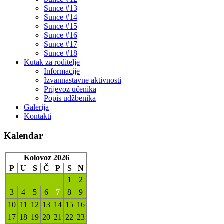
Sunce #13
Sunce #14
Sunce #15
Sunce #16
Sunce #17
Sunce #18
Kutak za roditelje
Informacije
Izvannastavne aktivnosti
Prijevoz učenika
Popis udžbenika
Galerija
Kontakti
Kalendar
Kolovoz 2026
P
U
S
Č
P
S
N
1
2
3
4
5
6
7
8
9
10
11
12
13
14
15
16
17
18
19
20
21
22
23