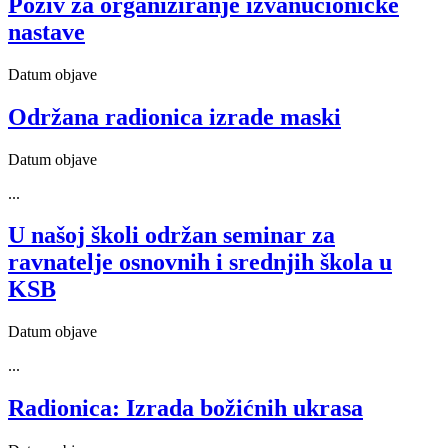
Poziv za organiziranje izvanučioničke
nastave
Datum objave
Održana radionica izrade maski
Datum objave
...
U našoj školi održan seminar za
ravnatelje osnovnih i srednjih škola u
KSB
Datum objave
...
Radionica: Izrada božićnih ukrasa