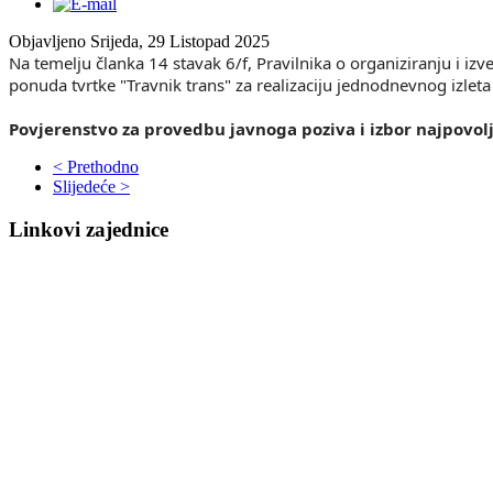
Objavljeno Srijeda, 29 Listopad 2025
Na temelju članka 14 stavak 6/f, Pravilnika o organiziranju i iz
ponuda tvrtke "Travnik trans" za realizaciju jednodnevnog izleta
Povjerenstvo za provedbu javnoga poziva i izbor najpovol
< Prethodno
Slijedeće >
Linkovi zajednice