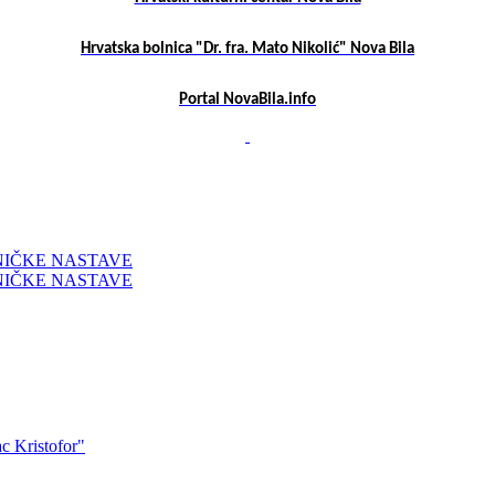
Hrvatska bolnica "Dr. fra. Mato Nikolić" Nova Bila
Portal NovaBila.info
NIČKE NASTAVE
NIČKE NASTAVE
ac Kristofor"