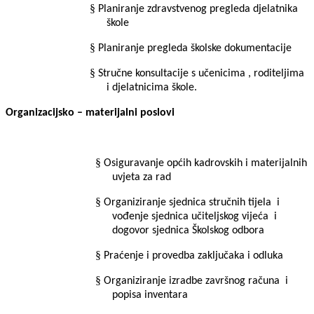
§
Planiranje zdravstvenog pregleda djelatnika
škole
§
Planiranje pregleda školske dokumentacije
§
Stručne konsultacije s učenicima , roditeljima
i djelatnicima škole.
Organizacijsko – materijalni poslovi
§
Osiguravanje općih kadrovskih i materijalnih
uvjeta za rad
§
Organiziranje sjednica stručnih tijela
i
vođenje sjednica učiteljskog vijeća
i
dogovor sjednica Školskog odbora
§
Praćenje i provedba zaključaka i odluka
§
Organiziranje izradbe završnog računa
i
popisa inventara