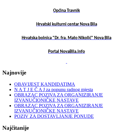
Općina Travnik
Hrvatski kulturni centar Nova Bila
Hrvatska bolnica "Dr. fra. Mato Nikolić" Nova Bila
Portal NovaBila.info
Najnovije
OBAVIJEST KANDIDATIMA
N A T J E Č A J za popunu radnog mjesta
OBRAZAC POZIVA ZA ORGANIZIRANJE
IZVANUČIONIČKE NASTAVE
OBRAZAC POZIVA ZA ORGANIZIRANJE
IZVANUČIONIČKE NASTAVE
POZIV ZA DOSTAVLJANJE PONUDE
Najčitanije