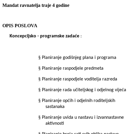
Mandat ravnatelja traje 4 godine
OPIS POSLOVA
Koncepcijsko - programske zadaće
:
§
Planiranje godišnjeg plana i programa
§
Planiranje raspodjele predmeta
§
Planiranje raspodjele
voditelja
razreda
§
Planiranje rada učiteljskog i odjelnog vijeća
§
Planiranje općih i odjelnih roditeljskih
sastanaka
§
Planiranje uvida u nastavu i izvannastavne
aktivnosti
§