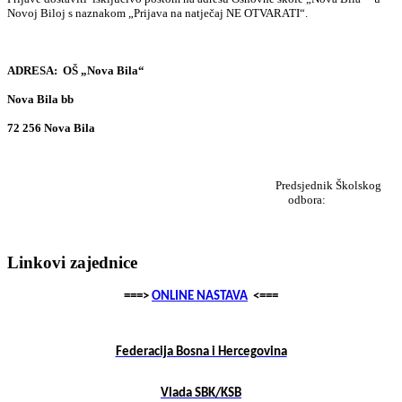
Novoj Biloj s naznakom „Prijava na natječaj NE OTVARATI“.
ADRESA:
OŠ „Nova Bila“
Nova Bila bb
72 256 Nova Bila
Predsjednik Školskog
odbora:
Linkovi zajednice
===>
ONLINE NASTAVA
<===
Federacija Bosna i Hercegovina
Vlada SBK/KSB