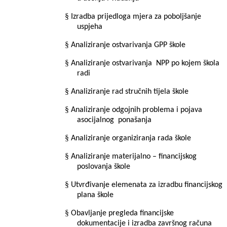
§
Izradba prijedloga mjera za poboljšanje
uspjeha
§
Analiziranje ostvarivanja GPP škole
§
Analiziranje ostvarivanja
NPP po kojem škola
radi
§
Analiziranje rad stručnih tijela škole
§
Analiziranje odgojnih problema i pojava
asocijalnog
ponašanja
§
Analiziranje organiziranja rada škole
§
Analiziranje materijalno – financijskog
poslovanja škole
§
Utvrđivanje elemenata za izradbu financijskog
plana škole
§
Obavljanje pregleda financijske
dokumentacije i izradba završnog računa