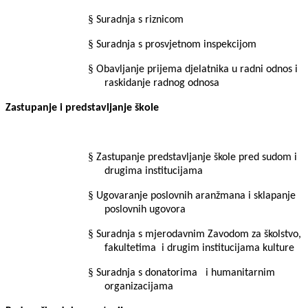
§
Suradnja s riznicom
§
Suradnja s prosvjetnom inspekcijom
§
Obavljanje prijema djelatnika u radni odnos i
raskidanje radnog odnosa
Zastupanje i predstavljanje škole
§
Zastupanje predstavljanje škole pred sudom i
drugima institucijama
§
Ugovaranje poslovnih aranžmana i sklapanje
poslovnih ugovora
§
Suradnja s mjerodavnim Zavodom za školstvo,
fakultetima
i drugim institucijama kulture
§
Suradnja s donatorima
i humanitarnim
organizacijama