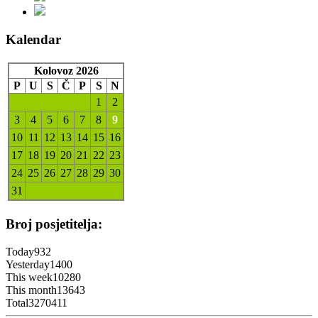
Kalendar
Kolovoz 2026
P
U
S
Č
P
S
N
1
2
3
4
5
6
7
8
9
10
11
12
13
14
15
16
17
18
19
20
21
22
23
24
25
26
27
28
29
30
31
Broj posjetitelja:
Today
932
Yesterday
1400
This week
10280
This month
13643
Total
3270411