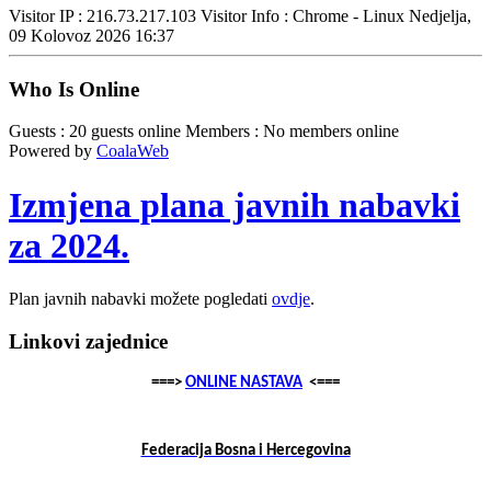
Visitor IP : 216.73.217.103
Visitor Info : Chrome - Linux
Nedjelja,
09 Kolovoz 2026 16:37
Who Is Online
Guests : 20 guests online
Members : No members online
Powered by
CoalaWeb
Izmjena plana javnih nabavki
za 2024.
Plan javnih nabavki možete pogledati
ovdje
.
Linkovi zajednice
===>
ONLINE NASTAVA
<===
Federacija Bosna i Hercegovina