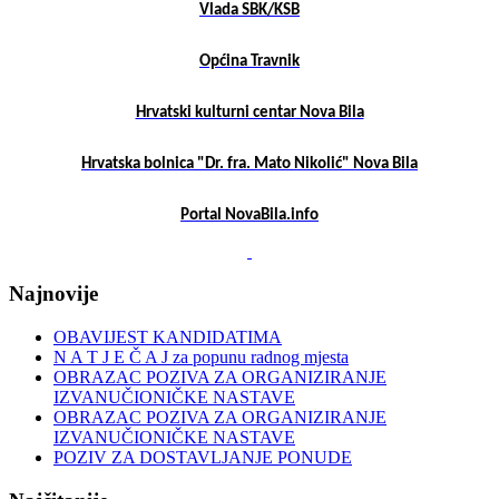
Vlada SBK/KSB
Općina Travnik
Hrvatski kulturni centar Nova Bila
Hrvatska bolnica "Dr. fra. Mato Nikolić" Nova Bila
Portal NovaBila.info
Najnovije
OBAVIJEST KANDIDATIMA
N A T J E Č A J za popunu radnog mjesta
OBRAZAC POZIVA ZA ORGANIZIRANJE
IZVANUČIONIČKE NASTAVE
OBRAZAC POZIVA ZA ORGANIZIRANJE
IZVANUČIONIČKE NASTAVE
POZIV ZA DOSTAVLJANJE PONUDE