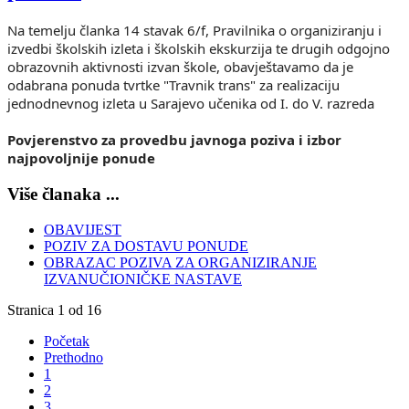
Na temelju članka 14 stavak 6/f, Pravilnika o organiziranju i
izvedbi školskih izleta i školskih ekskurzija te drugih odgojno
obrazovnih aktivnosti izvan škole, obavještavamo da je
odabrana ponuda tvrtke "Travnik trans" za realizaciju
jednodnevnog izleta u Sarajevo učenika od I. do V. razreda
Povjerenstvo za provedbu javnoga poziva i izbor
najpovoljnije ponude
Više članaka ...
OBAVIJEST
POZIV ZA DOSTAVU PONUDE
OBRAZAC POZIVA ZA ORGANIZIRANJE
IZVANUČIONIČKE NASTAVE
Stranica 1 od 16
Početak
Prethodno
1
2
3