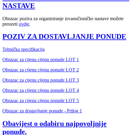
NASTAVE
Obrazac poziva za organiziranje izvanučioničke nastave možete
preuzeti
ovdje
.
POZIV ZA DOSTAVLJANJE PONUDE
Tehnička specifikacija
Obrazac za cijenu cijenu ponude LOT 1
Obrazac za cijenu cijenu ponude LOT 2
Obrazac za cijenu cijenu ponude LOT 3
Obrazac za cijenu cijenu ponude LOT 4
Obrazac za cijenu cijenu ponude LOT 5
Obrazac za dostavljanje ponude - Prilog 1
Obavijest o odabiru najpovoljnije
ponude.