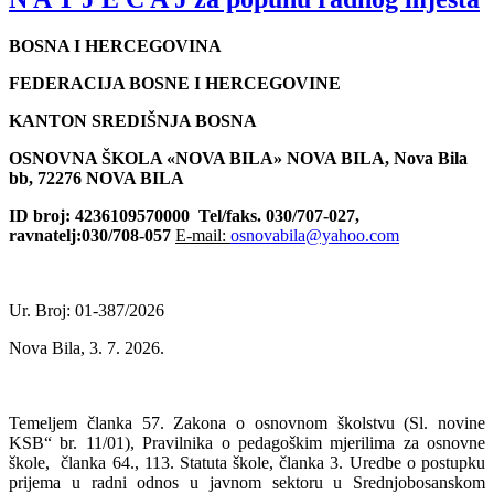
BOSNA I HERCEGOVINA
FEDERACIJA BOSNE I HERCEGOVINE
KANTON SREDIŠNJA BOSNA
OSNOVNA ŠKOLA «NOVA BILA» NOVA BILA, Nova Bila
bb, 72276 NOVA BILA
ID broj: 4236109570000
Tel/faks. 030/707-027,
ravnatelj:030/708-057
E-mail:
osnovabila@yahoo.com
Ur. Broj: 01-387/2026
Nova Bila, 3. 7. 2026.
Temeljem članka 57. Zakona o osnovnom školstvu (Sl. novine
KSB“ br. 11/01), Pravilnika o pedagoškim mjerilima za osnovne
škole,
članka 64., 113. Statuta škole, članka 3. Uredbe
o postupku
prijema u radni odnos u javnom sektoru u Srednjobosanskom